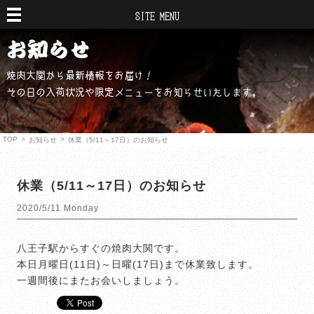
SITE MENU
焼肉大関から最新情報をお届け！
その日の入荷状況や限定メニューをお知らせいたします。
TOP
>
>
お知らせ
休業（5/11～17日）のお知らせ
休業（5/11～17日）のお知らせ
2020/5/11 Monday
八王子駅からすぐの焼肉大関です。
本日月曜日(11日)～日曜(17日)まで休業致します。
一週間後にまたお会いしましょう。