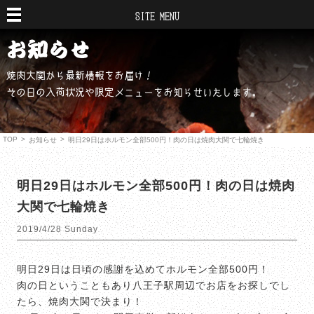
SITE MENU
焼肉大関から最新情報をお届け！
その日の入荷状況や限定メニューをお知らせいたします。
TOP
>
>
お知らせ
明日29日はホルモン全部500円！肉の日は焼肉大関で七輪焼き
明日29日はホルモン全部500円！肉の日は焼肉
大関で七輪焼き
2019/4/28 Sunday
明日29日は日頃の感謝を込めてホルモン全部500円！
肉の日ということもあり八王子駅周辺でお店をお探しでし
たら、焼肉大関で決まり！