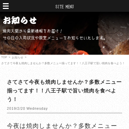
SITE MENU
焼肉大関から最新情報をお届け！
その日の入荷状況や限定メニューをお知らせいたします。
TOP
>
>
お知らせ
さてさて今夜も焼肉しませんか？多数メニュー揃ってます！！八王子駅で旨い焼肉を食べよう！
さてさて今夜も焼肉しませんか？多数メニュー
揃ってます！！八王子駅で旨い焼肉を食べよ
う！
2019/2/20 Wednesday
今夜は焼肉しませんか？多数メニュー