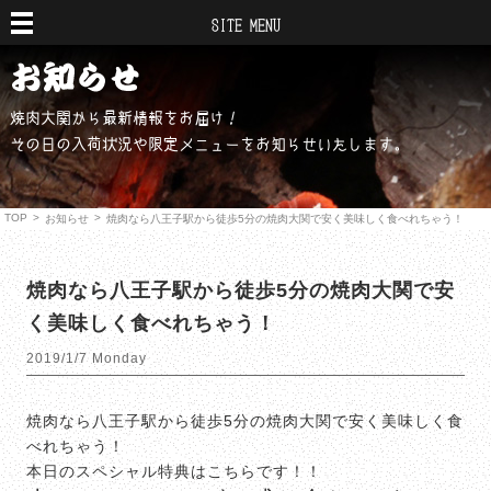
SITE MENU
焼肉大関から最新情報をお届け！
その日の入荷状況や限定メニューをお知らせいたします。
TOP
>
>
お知らせ
焼肉なら八王子駅から徒歩5分の焼肉大関で安く美味しく食べれちゃう！
焼肉なら八王子駅から徒歩5分の焼肉大関で安
く美味しく食べれちゃう！
2019/1/7 Monday
焼肉なら八王子駅から徒歩5分の焼肉大関で安く美味しく食
べれちゃう！
本日のスペシャル特典はこちらです！！