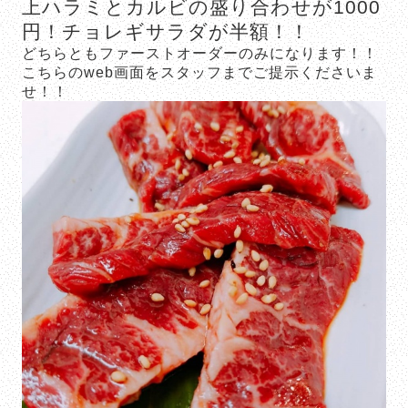
上ハラミとカルビの盛り合わせが1000
円！チョレギサラダが半額！！
どちらともファーストオーダーのみになります！！
こちらのweb画面をスタッフまでご提示くださいま
せ！！