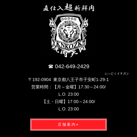
042-649-2429
いーにくイチバン
〒192-0904 東京都八王子市子安町1-29-1
営業時間：【月～金曜】17:30～24:00/
L.O. 23:00
【土・日曜】17:00～24:00/
L.O. 23:00
店舗案内»