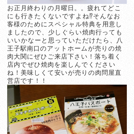
お正月終わりの月曜日。。疲れてどこ
にも行きたくないですよね⁉️そんなお
客様のためにスペシャル特典を用意し
ましたので、少しぐらい焼肉行っても
いいかなーと思っていただけたら、八
王子駅南口のアットホームが売りの焼
肉大関にぜひご来店下さい！落ち着く
店内でぜひ焼肉を楽しんでください
ね！美味しくて安いが売りの肉問屋直
営店です！！