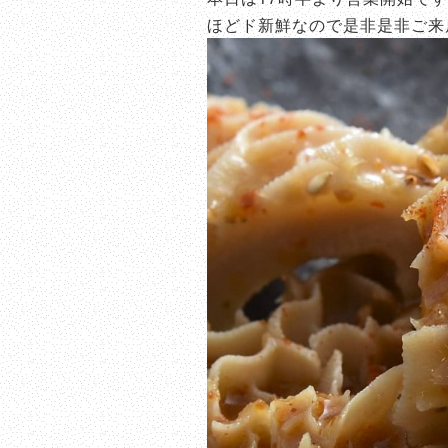
ほどド新鮮なので是非是非ご来