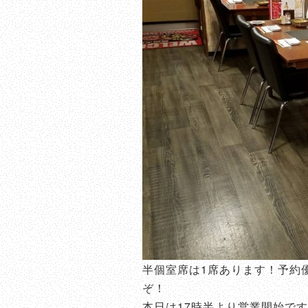
半個室席は1席あります！予約
ぞ！
本日は17時半より営業開始で