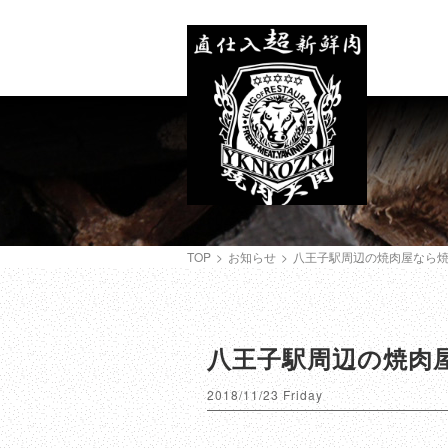
TOP
>
お知らせ
>
八王子駅周辺の焼肉屋なら
八王子駅周辺の焼肉
2018/11/23 Friday