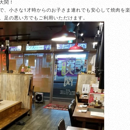
大関！
で、小さな1才時からのお子さま連れでも安心して焼肉を
、足の悪い方でもご利用いただけます。