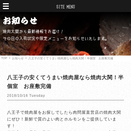
SITE MENU
焼肉大関から最新情報をお届け！
その日の入荷状況や限定メニューをお知らせいたします。
TOP
>
>
お知らせ
八王子の安くてうまい焼肉屋なら焼肉大関！半個室 お座敷完備
八王子の安くてうまい焼肉屋なら焼肉大関！半
個室 お座敷完備
2018/10/16 Tuesday
八王子で焼肉屋をお探しでしたら肉問屋直営店の焼肉大関
にぜひ！新鮮で質のよい肉とホルモンをご提供していま
す！