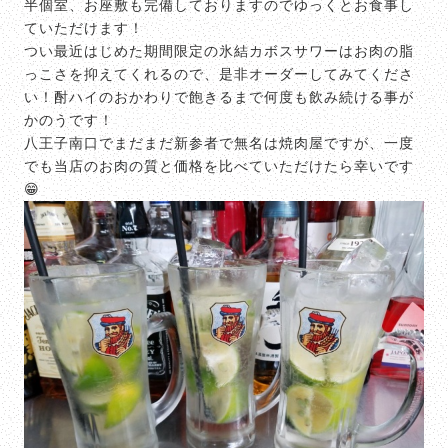
半個室、お座敷も完備しておりますのでゆっくとお食事し
ていただけます！
つい最近はじめた期間限定の氷結カボスサワーはお肉の脂
っこさを抑えてくれるので、是非オーダーしてみてくださ
い！酎ハイのおかわりで飽きるまで何度も飲み続ける事が
かのうです！
八王子南口でまだまだ新参者で無名は焼肉屋ですが、一度
でも当店のお肉の質と価格を比べていただけたら幸いです
😁