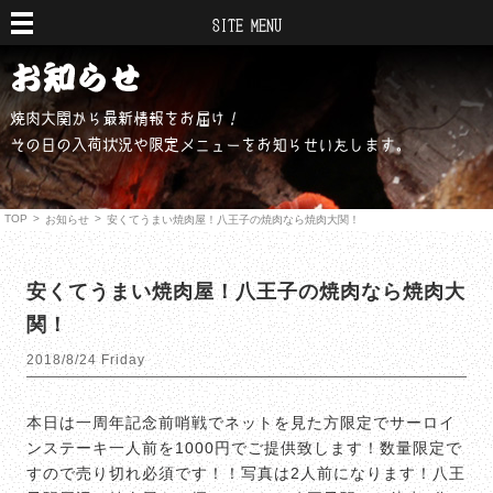
SITE MENU
焼肉大関から最新情報をお届け！
その日の入荷状況や限定メニューをお知らせいたします。
TOP
>
>
お知らせ
安くてうまい焼肉屋！八王子の焼肉なら焼肉大関！
安くてうまい焼肉屋！八王子の焼肉なら焼肉大
関！
2018/8/24 Friday
本日は一周年記念前哨戦でネットを見た方限定でサーロイ
ンステーキ一人前を1000円でご提供致します！数量限定で
すので売り切れ必須です！！写真は2人前になります！八王