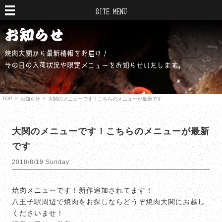
SITE MENU
焼肉大関から最新情報をお届け！
その日の入荷状況や限定メニューをお知らせいたします。
TOP
>
>
お知らせ
大関のメニューです！こちらのメニューが最新です
大関のメニューです！こちらのメニューが最新
です
2018/8/19 Sunday
焼肉メニューです！新作追加されてます！
八王子駅周辺で焼肉をお探しならどうぞ焼肉大関にお越し
くださいませ！