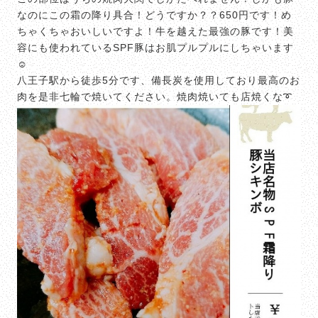
なのにこの霜の降り具合！どうですか？？650円です！め
ちゃくちゃおいしいですよ！牛を越えた最強の豚です！美
容にも使われているSPF豚はお肌プルプルにしちゃいます
☺
八王子駅から徒歩5分です、備長炭を使用しており最高のお
肉を是非七輪で焼いてください。焼肉焼いても店焼くな➰