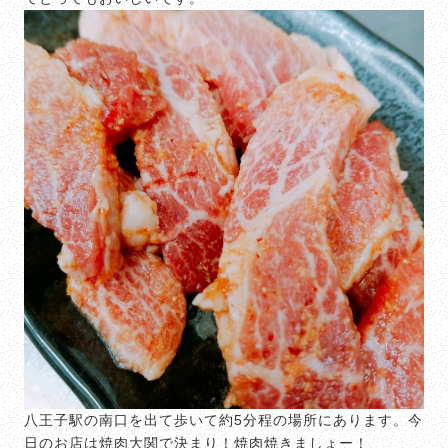
八王子駅の南口を出て歩いて約5分程の場所にあります。今
日のお店は焼肉大関で決まり！焼肉焼きましょー！