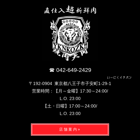
042-649-2429
いーにくイチバン
〒192-0904 東京都八王子市子安町1-29-1
営業時間：【月～金曜】17:30～24:00/
L.O. 23:00
【土・日曜】17:00～24:00/
L.O. 23:00
店舗案内»