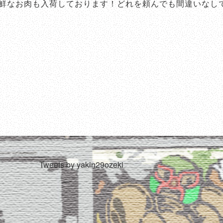
鮮なお肉も入荷しております！どれを頼んでも間違いなし
Tweets by yakin29ozeki