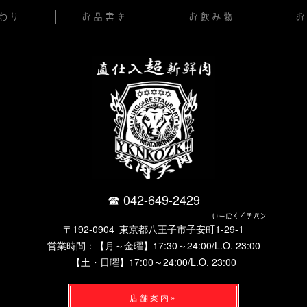
わり
お品書き
お飲み物
お
042-649-2429
いーにくイチバン
〒192-0904 東京都八王子市子安町1-29-1
営業時間：【月～金曜】17:30～24:00/
L.O. 23:00
【土・日曜】17:00～24:00/
L.O. 23:00
店舗案内»