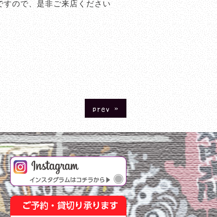
ですので、是非ご来店ください
prev »