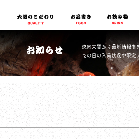
焼肉大関から最新情報を
その日の入荷状況や限定