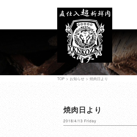
TOP
>
お知らせ
>
焼肉日より
焼肉日より
2018/4/13 Friday