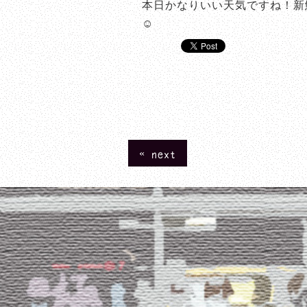
本日かなりいい天気ですね！新
☺
« next