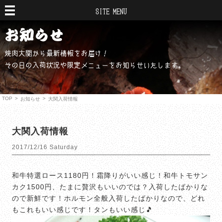
SITE MENU
焼肉大関から最新情報をお届け！
その日の入荷状況や限定メニューをお知らせいたします。
TOP
>
>
お知らせ
大関入荷情報
大関入荷情報
2017/12/16 Saturday
和牛特選ロース1180円！霜降りがいい感じ！和牛トモサン
カク1500円、たまに贅沢もいいのでは？入荷したばかりな
ので新鮮です！ホルモン全般入荷したばかりなので、どれ
もこれもいい感じです！タンもいい感じ🎵