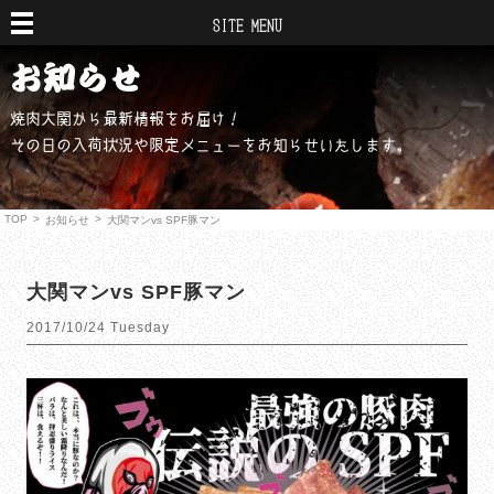
SITE MENU
焼肉大関から最新情報をお届け！
その日の入荷状況や限定メニューをお知らせいたします。
TOP
>
>
お知らせ
大関マンvs SPF豚マン
大関マンvs SPF豚マン
2017/10/24 Tuesday