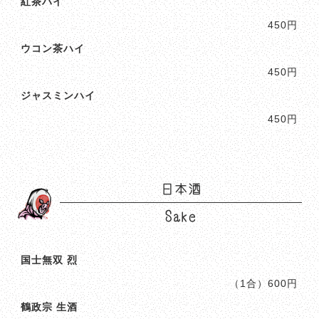
紅茶ハイ
450円
ウコン茶ハイ
450円
ジャスミンハイ
450円
日本酒
Sake
国士無双 烈
（1合）600円
鶴政宗 生酒