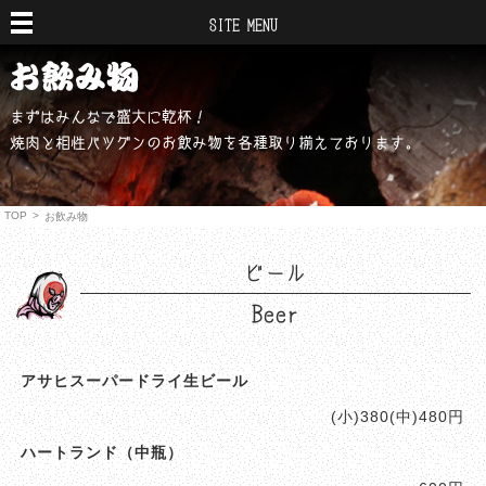
SITE MENU
まずはみんなで盛大に乾杯！
焼肉と相性バツグンのお飲み物を各種取り揃えております。
TOP
>
お飲み物
ビール
Beer
アサヒスーパードライ生ビール
(小)380(中)480円
ハートランド（中瓶）