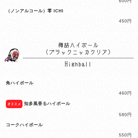
600円
（ノンアルコール）零 ICHI
450円
樽詰ハイボール
（ブラックニッカクリア）
Highball
角ハイボール
460円
知多風香るハイボール
オススメ
580円
コークハイボール
550円