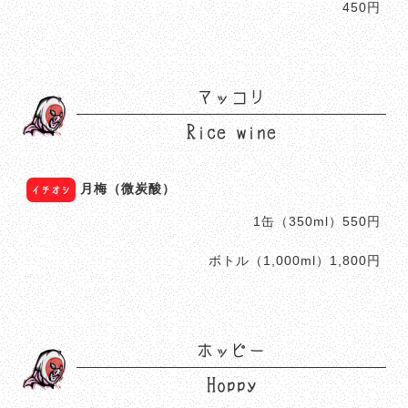
450円
マッコリ
Rice wine
月梅（微炭酸）
イチオシ
1缶（350ml）550円
ボトル（1,000ml）1,800円
ホッピー
Hoppy