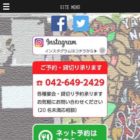
TOP
>
>
2016年
3月
SITE MENU